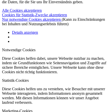
die Daten, für die Sie uns Ihr Einverständnis geben.
Alle Cookies akzeptieren
Cookies für Statistik-Zwecke akzeptieren
Nur notwendige Cookies akzeptieren
(Kann zu Einschränkungen
bei Inhalten und Nutzungserlebnis führen)
Details anzeigen
Notwendige Cookies
Diese Cookies helfen dabei, unsere Webseite nutzbar zu machen,
indem sie Grundfunktionen wie Seitennavigation und Zugriffe auf
sichere Bereiche ermöglichen. Unsere Webseite kann ohne diese
Cookies nicht richtig funktionieren.
Statistik-Cookies
Diese Cookies helfen uns zu verstehen, wie Besucher mit unserer
Webseite interagieren, indem Informationen anonym gesammelt
werden. Mit diesen Informationen können wir unser Angebot
laufend verbessern.
Marketing-Cookies