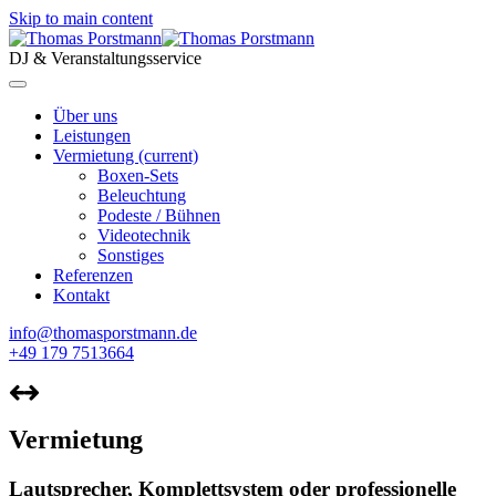
Skip to main content
DJ & Veranstaltungsservice
Über uns
Leistungen
Vermietung
(current)
Boxen-Sets
Beleuchtung
Podeste / Bühnen
Videotechnik
Sonstiges
Referenzen
Kontakt
info@thomasporstmann.de
+49 179 7513664
Vermietung
Lautsprecher, Komplettsystem oder professionelle