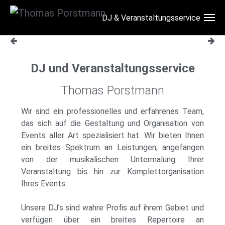
DJ & Veranstaltungsservice
Skip to main content
DJ und Veranstaltungsservice
Thomas Porstmann
Wir sind ein professionelles und erfahrenes Team,
das sich auf die Gestaltung und Organisation von
Events aller Art spezialisiert hat. Wir bieten Ihnen
ein breites Spektrum an Leistungen, angefangen
von der musikalischen Untermalung Ihrer
Veranstaltung bis hin zur Komplettorganisation
Ihres Events.
Unsere DJ's sind wahre Profis auf ihrem Gebiet und
verfügen über ein breites Repertoire an