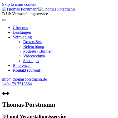
Skip to main content
DJ & Veranstaltungsservice
Über uns
Leistungen
Vermietung
Boxen-Sets
Beleuchtung
Podeste / Bühnen
Videotechnik
Sonstiges
Referenzen
Kontakt
(current)
info@thomasporstmann.de
+49 179 7513664
Thomas Porstmann
DJ und Veranstaltungsservice